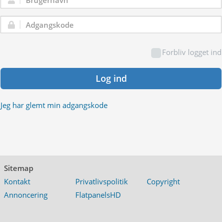
Brugernavn:
Adgangskode:
Forbliv logget ind
Log ind
Jeg har glemt min adgangskode
Sitemap
Kontakt
Privatlivspolitik
Copyright
Annoncering
FlatpanelsHD