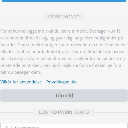
OPRET KONTO
For at kunne logge ind skal du være tilmeldt. Det tager kun få
sekunder at tilmelde sig, og giver dig langt flere muligheder på
boardet. Som tilmeldt bruger kan du desuden få tildelt udvidede
tilladelser af en boardadministrator. Før du tilmelder dig bedes
du sikre dig at du er bekendt med vore vilkår for anvendelse og
relaterede politikker. Læs også reglerne for de forskellige fora
når du besøger dem.
Vilkår for anvendelse
|
Privatlivspolitik
Tilmeld
LOG IND PÅ DIN KONTO