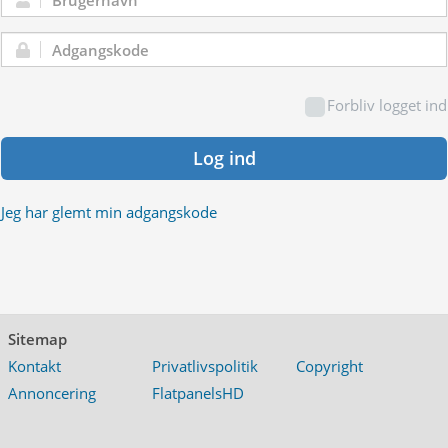
Brugernavn:
Adgangskode:
Forbliv logget ind
Log ind
Jeg har glemt min adgangskode
Sitemap
Kontakt
Privatlivspolitik
Copyright
Annoncering
FlatpanelsHD