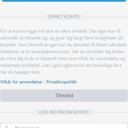
OPRET KONTO
For at kunne logge ind skal du være tilmeldt. Det tager kun få
sekunder at tilmelde sig, og giver dig langt flere muligheder på
boardet. Som tilmeldt bruger kan du desuden få tildelt udvidede
tilladelser af en boardadministrator. Før du tilmelder dig bedes
du sikre dig at du er bekendt med vore vilkår for anvendelse og
relaterede politikker. Læs også reglerne for de forskellige fora
når du besøger dem.
Vilkår for anvendelse
|
Privatlivspolitik
Tilmeld
LOG IND PÅ DIN KONTO