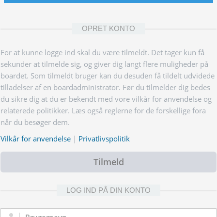
OPRET KONTO
For at kunne logge ind skal du være tilmeldt. Det tager kun få
sekunder at tilmelde sig, og giver dig langt flere muligheder på
boardet. Som tilmeldt bruger kan du desuden få tildelt udvidede
tilladelser af en boardadministrator. Før du tilmelder dig bedes
du sikre dig at du er bekendt med vore vilkår for anvendelse og
relaterede politikker. Læs også reglerne for de forskellige fora
når du besøger dem.
Vilkår for anvendelse
|
Privatlivspolitik
Tilmeld
LOG IND PÅ DIN KONTO