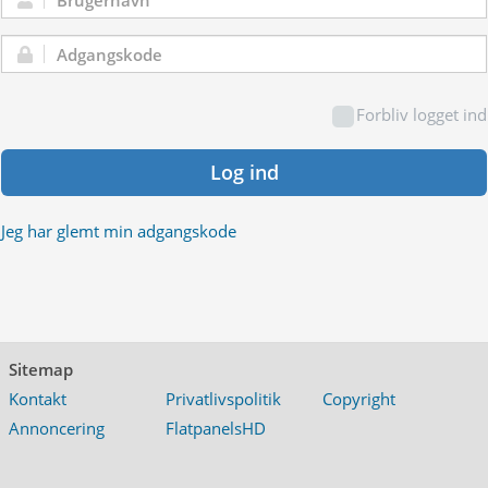
Brugernavn:
Adgangskode:
Forbliv logget ind
Log ind
Jeg har glemt min adgangskode
Sitemap
Kontakt
Privatlivspolitik
Copyright
Annoncering
FlatpanelsHD