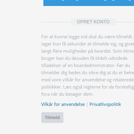
OPRET KONTO
For at kunne logge ind skal du være tilmeldt.
tager kun få sekunder at tilmelde sig, og give
langt flere muligheder på boardet. Som tilme
bruger kan du desuden få tildelt udvidede
tilladelser af en boardadministrator. Før du
tilmelder dig bedes du sikre dig at du er bek
med vore vilkår for anvendelse og relaterede
politikker. Læs også reglerne for de forskelli
fora når du besøger dem.
Vilkår for anvendelse
|
Privatlivspolitik
Tilmeld