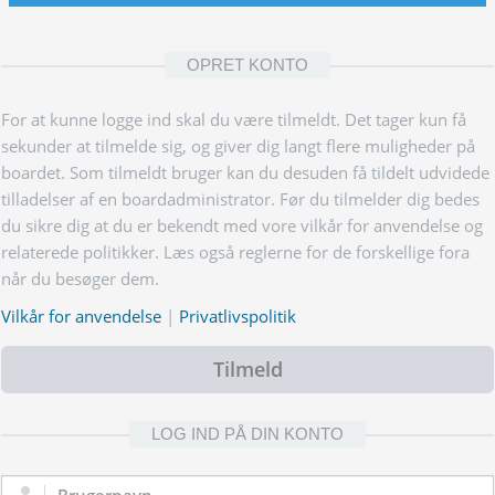
OPRET KONTO
For at kunne logge ind skal du være tilmeldt. Det tager kun få
sekunder at tilmelde sig, og giver dig langt flere muligheder på
boardet. Som tilmeldt bruger kan du desuden få tildelt udvidede
tilladelser af en boardadministrator. Før du tilmelder dig bedes
du sikre dig at du er bekendt med vore vilkår for anvendelse og
relaterede politikker. Læs også reglerne for de forskellige fora
når du besøger dem.
Vilkår for anvendelse
|
Privatlivspolitik
Tilmeld
LOG IND PÅ DIN KONTO