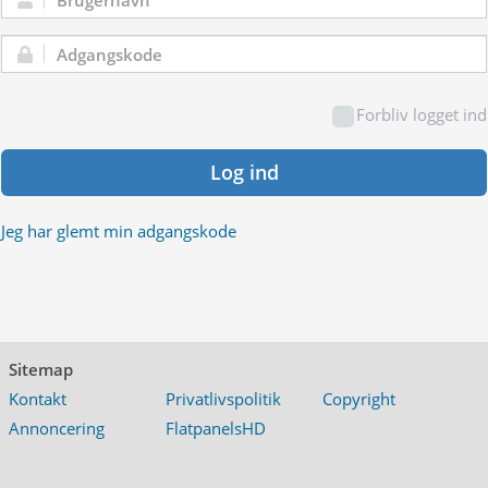
Brugernavn:
Adgangskode:
Forbliv logget ind
Log ind
Jeg har glemt min adgangskode
Sitemap
Kontakt
Privatlivspolitik
Copyright
Annoncering
FlatpanelsHD