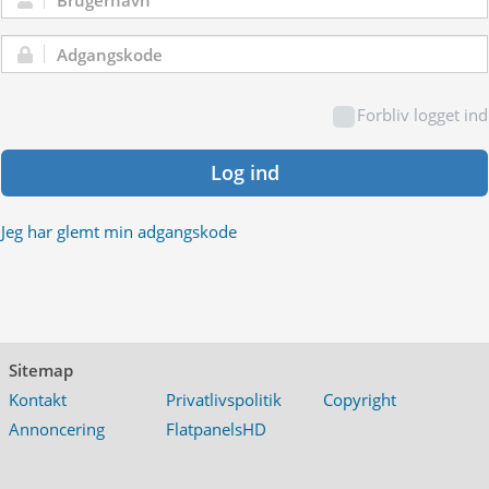
Brugernavn:
Adgangskode:
Forbliv logget ind
Log ind
Jeg har glemt min adgangskode
Sitemap
Kontakt
Privatlivspolitik
Copyright
Annoncering
FlatpanelsHD