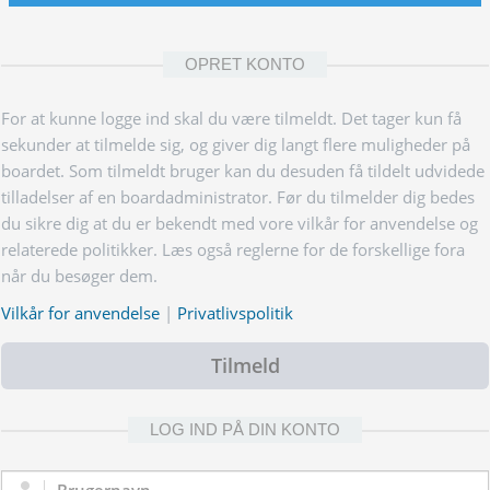
OPRET KONTO
For at kunne logge ind skal du være tilmeldt. Det tager kun få
sekunder at tilmelde sig, og giver dig langt flere muligheder på
boardet. Som tilmeldt bruger kan du desuden få tildelt udvidede
tilladelser af en boardadministrator. Før du tilmelder dig bedes
du sikre dig at du er bekendt med vore vilkår for anvendelse og
relaterede politikker. Læs også reglerne for de forskellige fora
når du besøger dem.
Vilkår for anvendelse
|
Privatlivspolitik
Tilmeld
LOG IND PÅ DIN KONTO