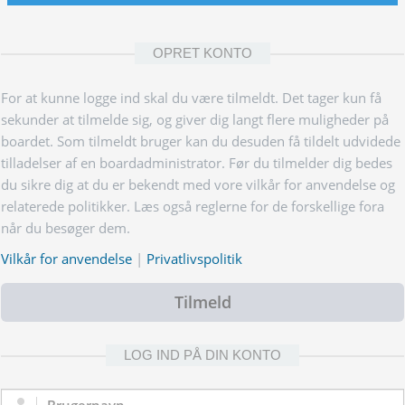
OPRET KONTO
For at kunne logge ind skal du være tilmeldt. Det tager kun få
sekunder at tilmelde sig, og giver dig langt flere muligheder på
boardet. Som tilmeldt bruger kan du desuden få tildelt udvidede
tilladelser af en boardadministrator. Før du tilmelder dig bedes
du sikre dig at du er bekendt med vore vilkår for anvendelse og
relaterede politikker. Læs også reglerne for de forskellige fora
når du besøger dem.
Vilkår for anvendelse
|
Privatlivspolitik
Tilmeld
LOG IND PÅ DIN KONTO