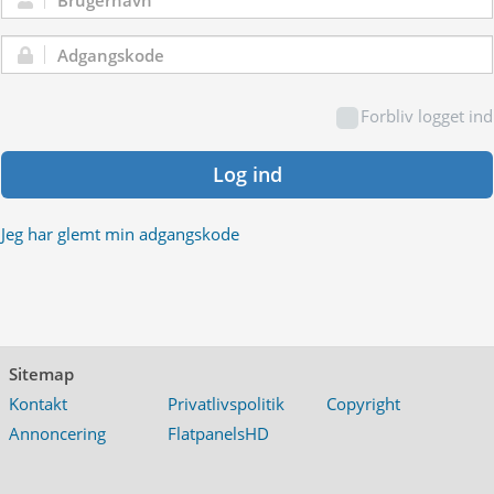
Brugernavn:
Adgangskode:
Forbliv logget ind
Log ind
Jeg har glemt min adgangskode
Sitemap
Kontakt
Privatlivspolitik
Copyright
Annoncering
FlatpanelsHD