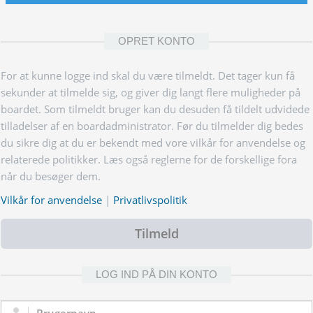
OPRET KONTO
For at kunne logge ind skal du være tilmeldt. Det tager kun få
sekunder at tilmelde sig, og giver dig langt flere muligheder på
boardet. Som tilmeldt bruger kan du desuden få tildelt udvidede
tilladelser af en boardadministrator. Før du tilmelder dig bedes
du sikre dig at du er bekendt med vore vilkår for anvendelse og
relaterede politikker. Læs også reglerne for de forskellige fora
når du besøger dem.
Vilkår for anvendelse
|
Privatlivspolitik
Tilmeld
LOG IND PÅ DIN KONTO