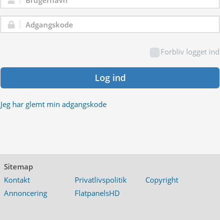
Brugernavn:
Adgangskode:
Forbliv logget ind
Log ind
Jeg har glemt min adgangskode
Sitemap
Kontakt
Privatlivspolitik
Copyright
Annoncering
FlatpanelsHD