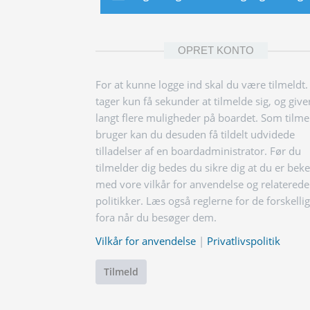
OPRET KONTO
For at kunne logge ind skal du være tilmeldt.
tager kun få sekunder at tilmelde sig, og give
langt flere muligheder på boardet. Som tilme
bruger kan du desuden få tildelt udvidede
tilladelser af en boardadministrator. Før du
tilmelder dig bedes du sikre dig at du er bek
med vore vilkår for anvendelse og relaterede
politikker. Læs også reglerne for de forskelli
fora når du besøger dem.
Vilkår for anvendelse
|
Privatlivspolitik
Tilmeld