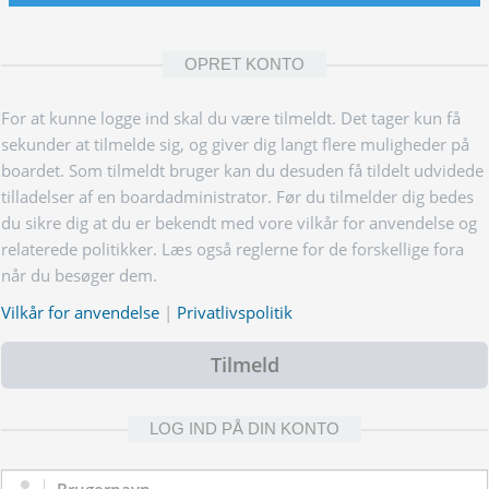
OPRET KONTO
For at kunne logge ind skal du være tilmeldt. Det tager kun få
sekunder at tilmelde sig, og giver dig langt flere muligheder på
boardet. Som tilmeldt bruger kan du desuden få tildelt udvidede
tilladelser af en boardadministrator. Før du tilmelder dig bedes
du sikre dig at du er bekendt med vore vilkår for anvendelse og
relaterede politikker. Læs også reglerne for de forskellige fora
når du besøger dem.
Vilkår for anvendelse
|
Privatlivspolitik
Tilmeld
LOG IND PÅ DIN KONTO