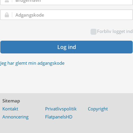
Brugernavn:
Adgangskode:
Forbliv logget ind
Log ind
Jeg har glemt min adgangskode
Sitemap
Kontakt
Privatlivspolitik
Copyright
Annoncering
FlatpanelsHD