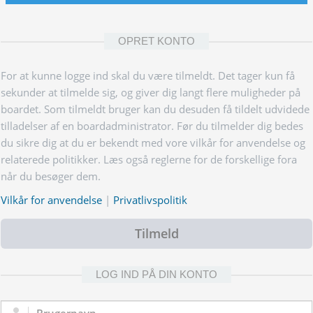
OPRET KONTO
For at kunne logge ind skal du være tilmeldt. Det tager kun få
sekunder at tilmelde sig, og giver dig langt flere muligheder på
boardet. Som tilmeldt bruger kan du desuden få tildelt udvidede
tilladelser af en boardadministrator. Før du tilmelder dig bedes
du sikre dig at du er bekendt med vore vilkår for anvendelse og
relaterede politikker. Læs også reglerne for de forskellige fora
når du besøger dem.
Vilkår for anvendelse
|
Privatlivspolitik
Tilmeld
LOG IND PÅ DIN KONTO