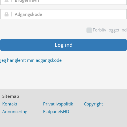
Brugernavn:
Adgangskode:
Forbliv logget ind
Log ind
Jeg har glemt min adgangskode
Sitemap
Kontakt
Privatlivspolitik
Copyright
Annoncering
FlatpanelsHD