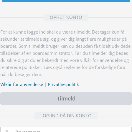
OPRET KONTO
For at kunne logge ind skal du være tilmeldt. Det tager kun få
sekunder at tilmelde sig, og giver dig langt flere muligheder på
boardet. Som tilmeldt bruger kan du desuden få tildelt udvidede
tilladelser af en boardadministrator. Før du tilmelder dig bedes
du sikre dig at du er bekendt med vore vilkår for anvendelse og
relaterede politikker. Læs også reglerne for de forskellige fora
når du besøger dem.
Vilkår for anvendelse
|
Privatlivspolitik
Tilmeld
LOG IND PÅ DIN KONTO