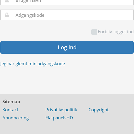
Brugernavn:
Adgangskode:
Forbliv logget ind
Log ind
Jeg har glemt min adgangskode
Sitemap
Kontakt
Privatlivspolitik
Copyright
Annoncering
FlatpanelsHD