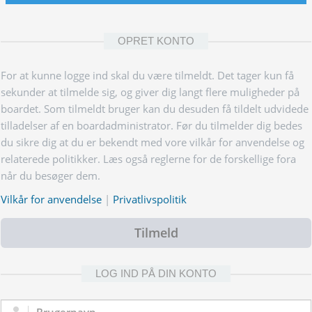
OPRET KONTO
For at kunne logge ind skal du være tilmeldt. Det tager kun få
sekunder at tilmelde sig, og giver dig langt flere muligheder på
boardet. Som tilmeldt bruger kan du desuden få tildelt udvidede
tilladelser af en boardadministrator. Før du tilmelder dig bedes
du sikre dig at du er bekendt med vore vilkår for anvendelse og
relaterede politikker. Læs også reglerne for de forskellige fora
når du besøger dem.
Vilkår for anvendelse
|
Privatlivspolitik
Tilmeld
LOG IND PÅ DIN KONTO