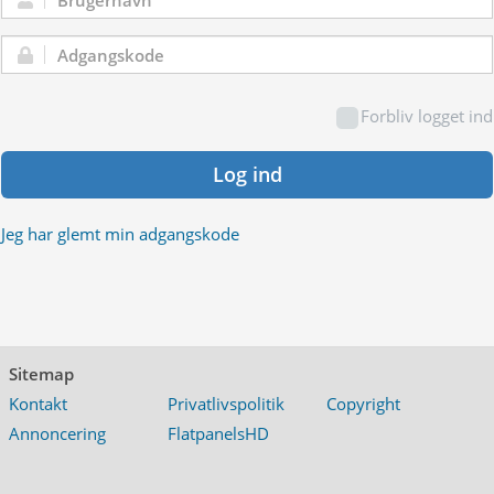
Brugernavn:
Adgangskode:
Forbliv logget ind
Log ind
Jeg har glemt min adgangskode
Sitemap
Kontakt
Privatlivspolitik
Copyright
Annoncering
FlatpanelsHD