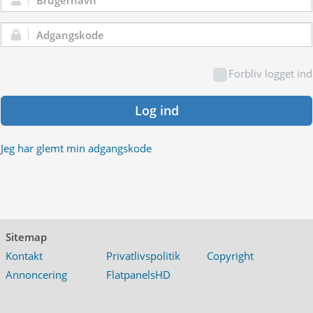
Brugernavn:
Adgangskode:
Forbliv logget ind
Log ind
Jeg har glemt min adgangskode
Sitemap
Kontakt
Privatlivspolitik
Copyright
Annoncering
FlatpanelsHD