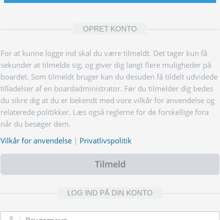
OPRET KONTO
For at kunne logge ind skal du være tilmeldt. Det tager kun få
sekunder at tilmelde sig, og giver dig langt flere muligheder på
boardet. Som tilmeldt bruger kan du desuden få tildelt udvidede
tilladelser af en boardadministrator. Før du tilmelder dig bedes
du sikre dig at du er bekendt med vore vilkår for anvendelse og
relaterede politikker. Læs også reglerne for de forskellige fora
når du besøger dem.
Vilkår for anvendelse
|
Privatlivspolitik
Tilmeld
LOG IND PÅ DIN KONTO