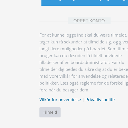
OPRET KONTO
For at kunne logge ind skal du være tilmeldt.
tager kun få sekunder at tilmelde sig, og give
langt flere muligheder på boardet. Som tilme
bruger kan du desuden få tildelt udvidede
tilladelser af en boardadministrator. Før du
tilmelder dig bedes du sikre dig at du er bek
med vore vilkår for anvendelse og relaterede
politikker. Læs også reglerne for de forskelli
fora når du besøger dem.
Vilkår for anvendelse
|
Privatlivspolitik
Tilmeld