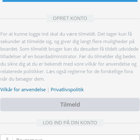
OPRET KONTO
For at kunne logge ind skal du være tilmeldt. Det tager kun få
sekunder at tilmelde sig, og giver dig langt flere muligheder på
boardet. Som tilmeldt bruger kan du desuden få tildelt udvidede
tilladelser af en boardadministrator. Før du tilmelder dig bedes
du sikre dig at du er bekendt med vore vilkår for anvendelse og
relaterede politikker. Læs også reglerne for de forskellige fora
når du besøger dem.
Vilkår for anvendelse
|
Privatlivspolitik
Tilmeld
LOG IND PÅ DIN KONTO