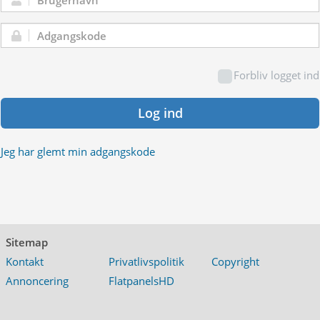
Brugernavn:
Adgangskode:
Forbliv logget ind
Log ind
Jeg har glemt min adgangskode
Sitemap
Kontakt
Privatlivspolitik
Copyright
Annoncering
FlatpanelsHD