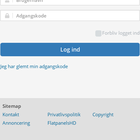
Brugernavn:
Adgangskode:
Forbliv logget ind
Log ind
Jeg har glemt min adgangskode
Sitemap
Kontakt
Privatlivspolitik
Copyright
Annoncering
FlatpanelsHD