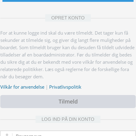
OPRET KONTO
For at kunne logge ind skal du være tilmeldt. Det tager kun få
sekunder at tilmelde sig, og giver dig langt flere muligheder på
boardet. Som tilmeldt bruger kan du desuden få tildelt udvidede
tilladelser af en boardadministrator. Før du tilmelder dig bedes
du sikre dig at du er bekendt med vore vilkår for anvendelse og
relaterede politikker. Læs også reglerne for de forskellige fora
når du besøger dem.
Vilkår for anvendelse
|
Privatlivspolitik
Tilmeld
LOG IND PÅ DIN KONTO