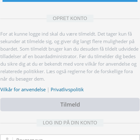
OPRET KONTO
For at kunne logge ind skal du være tilmeldt. Det tager kun få
sekunder at tilmelde sig, og giver dig langt flere muligheder på
boardet. Som tilmeldt bruger kan du desuden få tildelt udvidede
tilladelser af en boardadministrator. Før du tilmelder dig bedes
du sikre dig at du er bekendt med vore vilkår for anvendelse og
relaterede politikker. Læs også reglerne for de forskellige fora
når du besøger dem.
Vilkår for anvendelse
|
Privatlivspolitik
Tilmeld
LOG IND PÅ DIN KONTO