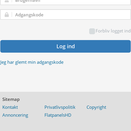
Brugernavn:
Adgangskode:
Forbliv logget ind
Log ind
Jeg har glemt min adgangskode
Sitemap
Kontakt
Privatlivspolitik
Copyright
Annoncering
FlatpanelsHD