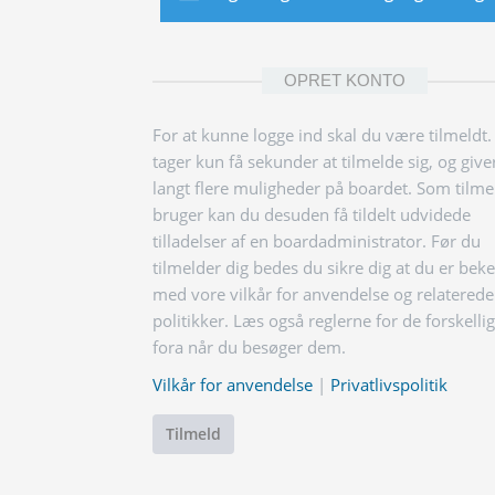
OPRET KONTO
For at kunne logge ind skal du være tilmeldt.
tager kun få sekunder at tilmelde sig, og give
langt flere muligheder på boardet. Som tilme
bruger kan du desuden få tildelt udvidede
tilladelser af en boardadministrator. Før du
tilmelder dig bedes du sikre dig at du er bek
med vore vilkår for anvendelse og relaterede
politikker. Læs også reglerne for de forskelli
fora når du besøger dem.
Vilkår for anvendelse
|
Privatlivspolitik
Tilmeld