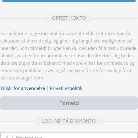
OPRET KONTO
For at kunne logge ind skal du være tilmeldt. Det tager kun få
sekunder at tilmelde sig, og giver dig langt flere muligheder på
boardet. Som tilmeldt bruger kan du desuden få tildelt udvidede
tilladelser af en boardadministrator. Før du tilmelder dig bedes
du sikre dig at du er bekendt med vore vilkår for anvendelse og
relaterede politikker. Læs også reglerne for de forskellige fora
når du besøger dem.
Vilkår for anvendelse
|
Privatlivspolitik
Tilmeld
LOG IND PÅ DIN KONTO