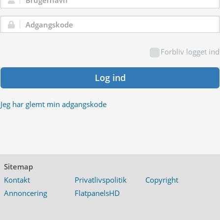
Brugernavn:
Adgangskode:
Forbliv logget ind
Log ind
Jeg har glemt min adgangskode
Sitemap
Kontakt
Privatlivspolitik
Copyright
Annoncering
FlatpanelsHD