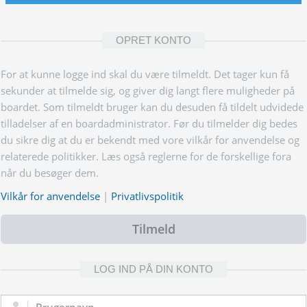
OPRET KONTO
For at kunne logge ind skal du være tilmeldt. Det tager kun få
sekunder at tilmelde sig, og giver dig langt flere muligheder på
boardet. Som tilmeldt bruger kan du desuden få tildelt udvidede
tilladelser af en boardadministrator. Før du tilmelder dig bedes
du sikre dig at du er bekendt med vore vilkår for anvendelse og
relaterede politikker. Læs også reglerne for de forskellige fora
når du besøger dem.
Vilkår for anvendelse
|
Privatlivspolitik
Tilmeld
LOG IND PÅ DIN KONTO