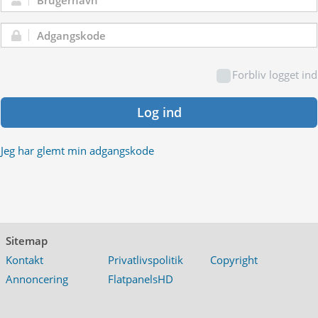
Brugernavn:
Adgangskode:
Forbliv logget ind
Log ind
Jeg har glemt min adgangskode
Sitemap
Kontakt
Privatlivspolitik
Copyright
Annoncering
FlatpanelsHD