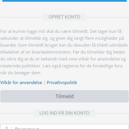
OPRET KONTO
For at kunne logge ind skal du være tilmeldt. Det tager kun få
sekunder at tilmelde sig, og giver dig langt flere muligheder på
boardet. Som tilmeldt bruger kan du desuden få tildelt udvidede
tilladelser af en boardadministrator. Før du tilmelder dig bedes
du sikre dig at du er bekendt med vore vilkår for anvendelse og
relaterede politikker. Læs også reglerne for de forskellige fora
når du besøger dem.
Vilkår for anvendelse
|
Privatlivspolitik
Tilmeld
LOG IND PÅ DIN KONTO