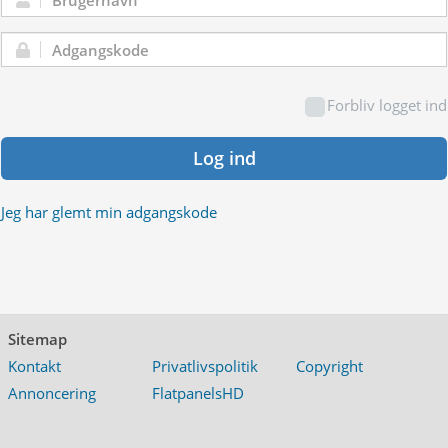
Brugernavn:
Adgangskode:
Forbliv logget ind
Log ind
Jeg har glemt min adgangskode
Sitemap
Kontakt
Privatlivspolitik
Copyright
Annoncering
FlatpanelsHD