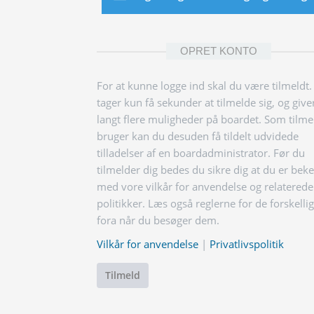
OPRET KONTO
For at kunne logge ind skal du være tilmeldt.
tager kun få sekunder at tilmelde sig, og give
langt flere muligheder på boardet. Som tilme
bruger kan du desuden få tildelt udvidede
tilladelser af en boardadministrator. Før du
tilmelder dig bedes du sikre dig at du er bek
med vore vilkår for anvendelse og relaterede
politikker. Læs også reglerne for de forskelli
fora når du besøger dem.
Vilkår for anvendelse
|
Privatlivspolitik
Tilmeld