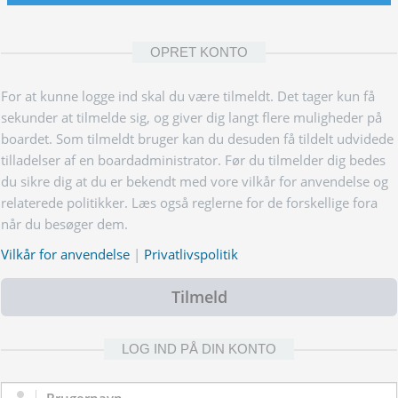
OPRET KONTO
For at kunne logge ind skal du være tilmeldt. Det tager kun få
sekunder at tilmelde sig, og giver dig langt flere muligheder på
boardet. Som tilmeldt bruger kan du desuden få tildelt udvidede
tilladelser af en boardadministrator. Før du tilmelder dig bedes
du sikre dig at du er bekendt med vore vilkår for anvendelse og
relaterede politikker. Læs også reglerne for de forskellige fora
når du besøger dem.
Vilkår for anvendelse
|
Privatlivspolitik
Tilmeld
LOG IND PÅ DIN KONTO