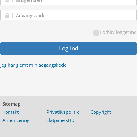
Brugernavn:
Adgangskode:
Forbliv logget ind
Log ind
Jeg har glemt min adgangskode
Sitemap
Kontakt
Privatlivspolitik
Copyright
Annoncering
FlatpanelsHD