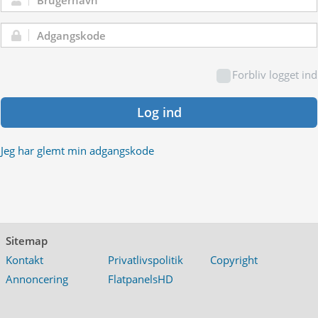
Brugernavn:
Adgangskode:
Forbliv logget ind
Log ind
Jeg har glemt min adgangskode
Sitemap
Kontakt
Privatlivspolitik
Copyright
Annoncering
FlatpanelsHD