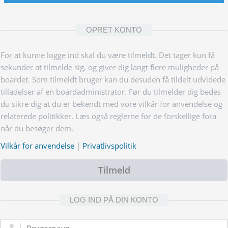
OPRET KONTO
For at kunne logge ind skal du være tilmeldt. Det tager kun få
sekunder at tilmelde sig, og giver dig langt flere muligheder på
boardet. Som tilmeldt bruger kan du desuden få tildelt udvidede
tilladelser af en boardadministrator. Før du tilmelder dig bedes
du sikre dig at du er bekendt med vore vilkår for anvendelse og
relaterede politikker. Læs også reglerne for de forskellige fora
når du besøger dem.
Vilkår for anvendelse
|
Privatlivspolitik
Tilmeld
LOG IND PÅ DIN KONTO