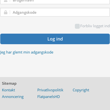
Brugernavn:
Adgangskode:
Forbliv logget ind
Log ind
Jeg har glemt min adgangskode
Sitemap
Kontakt
Privatlivspolitik
Copyright
Annoncering
FlatpanelsHD