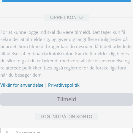
OPRET KONTO
For at kunne logge ind skal du være tilmeldt. Det tager kun få
sekunder at tilmelde sig, og giver dig langt flere muligheder på
boardet. Som tilmeldt bruger kan du desuden få tildelt udvidede
tilladelser af en boardadministrator. Før du tilmelder dig bedes
du sikre dig at du er bekendt med vore vilkår for anvendelse og
relaterede politikker. Læs også reglerne for de forskellige fora
når du besøger dem.
Vilkår for anvendelse
|
Privatlivspolitik
Tilmeld
LOG IND PÅ DIN KONTO