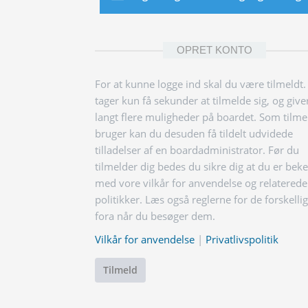
OPRET KONTO
For at kunne logge ind skal du være tilmeldt.
tager kun få sekunder at tilmelde sig, og give
langt flere muligheder på boardet. Som tilme
bruger kan du desuden få tildelt udvidede
tilladelser af en boardadministrator. Før du
tilmelder dig bedes du sikre dig at du er bek
med vore vilkår for anvendelse og relaterede
politikker. Læs også reglerne for de forskelli
fora når du besøger dem.
Vilkår for anvendelse
|
Privatlivspolitik
Tilmeld