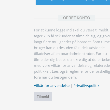
OPRET KONTO
For at kunne logge ind skal du være tilmeldt.
tager kun få sekunder at tilmelde sig, og give
langt flere muligheder på boardet. Som tilme
bruger kan du desuden få tildelt udvidede
tilladelser af en boardadministrator. Før du
tilmelder dig bedes du sikre dig at du er bek
med vore vilkår for anvendelse og relaterede
politikker. Læs også reglerne for de forskelli
fora når du besøger dem.
Vilkår for anvendelse
|
Privatlivspolitik
Tilmeld