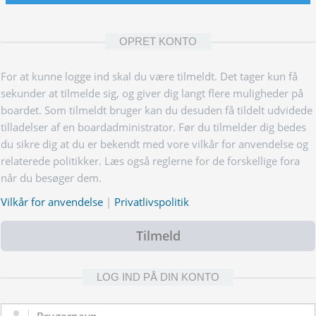
OPRET KONTO
For at kunne logge ind skal du være tilmeldt. Det tager kun få
sekunder at tilmelde sig, og giver dig langt flere muligheder på
boardet. Som tilmeldt bruger kan du desuden få tildelt udvidede
tilladelser af en boardadministrator. Før du tilmelder dig bedes
du sikre dig at du er bekendt med vore vilkår for anvendelse og
relaterede politikker. Læs også reglerne for de forskellige fora
når du besøger dem.
Vilkår for anvendelse
|
Privatlivspolitik
Tilmeld
LOG IND PÅ DIN KONTO