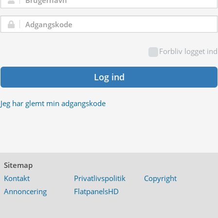
Brugernavn:
Adgangskode:
Forbliv logget ind
Log ind
Jeg har glemt min adgangskode
Sitemap
Kontakt
Privatlivspolitik
Copyright
Annoncering
FlatpanelsHD