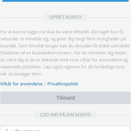
OPRET KONTO
For at kunne logge ind skal du være tilmeldt. Det tager kun få
sekunder at tilmelde sig, og giver dig langt flere muligheder på
boardet. Som tilmeldt bruger kan du desuden få tildelt udvidede
tilladelser af en boardadministrator. Før du tilmelder dig bedes
du sikre dig at du er bekendt med vore vilkår for anvendelse og
relaterede politikker. Læs også reglerne for de forskellige fora
når du besøger dem.
Vilkår for anvendelse
|
Privatlivspolitik
Tilmeld
LOG IND PÅ DIN KONTO