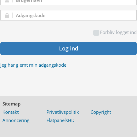
Brugernavn:
Adgangskode:
Forbliv logget ind
Log ind
Jeg har glemt min adgangskode
Sitemap
Kontakt
Privatlivspolitik
Copyright
Annoncering
FlatpanelsHD