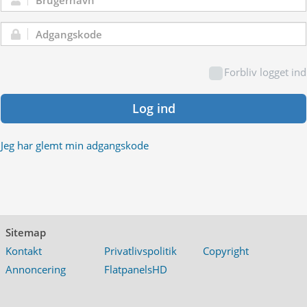
Brugernavn:
Adgangskode:
Forbliv logget ind
Log ind
Jeg har glemt min adgangskode
Sitemap
Kontakt
Privatlivspolitik
Copyright
Annoncering
FlatpanelsHD