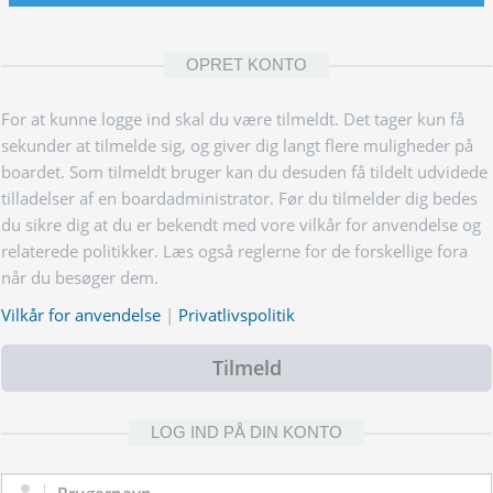
OPRET KONTO
For at kunne logge ind skal du være tilmeldt. Det tager kun få
sekunder at tilmelde sig, og giver dig langt flere muligheder på
boardet. Som tilmeldt bruger kan du desuden få tildelt udvidede
tilladelser af en boardadministrator. Før du tilmelder dig bedes
du sikre dig at du er bekendt med vore vilkår for anvendelse og
relaterede politikker. Læs også reglerne for de forskellige fora
når du besøger dem.
Vilkår for anvendelse
|
Privatlivspolitik
Tilmeld
LOG IND PÅ DIN KONTO