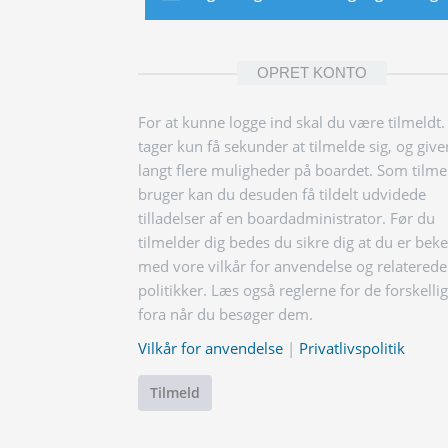
OPRET KONTO
For at kunne logge ind skal du være tilmeldt.
tager kun få sekunder at tilmelde sig, og give
langt flere muligheder på boardet. Som tilme
bruger kan du desuden få tildelt udvidede
tilladelser af en boardadministrator. Før du
tilmelder dig bedes du sikre dig at du er bek
med vore vilkår for anvendelse og relaterede
politikker. Læs også reglerne for de forskelli
fora når du besøger dem.
Vilkår for anvendelse
|
Privatlivspolitik
Tilmeld