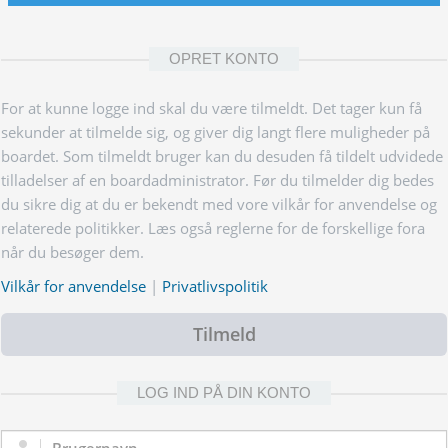
OPRET KONTO
For at kunne logge ind skal du være tilmeldt. Det tager kun få
sekunder at tilmelde sig, og giver dig langt flere muligheder på
boardet. Som tilmeldt bruger kan du desuden få tildelt udvidede
tilladelser af en boardadministrator. Før du tilmelder dig bedes
du sikre dig at du er bekendt med vore vilkår for anvendelse og
relaterede politikker. Læs også reglerne for de forskellige fora
når du besøger dem.
Vilkår for anvendelse
|
Privatlivspolitik
Tilmeld
LOG IND PÅ DIN KONTO