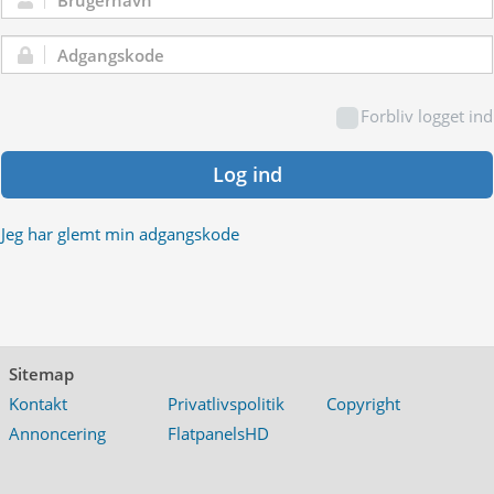
Brugernavn:
Adgangskode:
Forbliv logget ind
Log ind
Jeg har glemt min adgangskode
Sitemap
Kontakt
Privatlivspolitik
Copyright
Annoncering
FlatpanelsHD