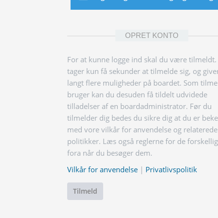
OPRET KONTO
For at kunne logge ind skal du være tilmeldt.
tager kun få sekunder at tilmelde sig, og give
langt flere muligheder på boardet. Som tilme
bruger kan du desuden få tildelt udvidede
tilladelser af en boardadministrator. Før du
tilmelder dig bedes du sikre dig at du er bek
med vore vilkår for anvendelse og relaterede
politikker. Læs også reglerne for de forskelli
fora når du besøger dem.
Vilkår for anvendelse
|
Privatlivspolitik
Tilmeld