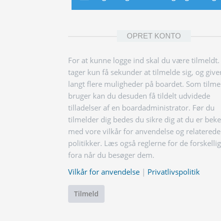
OPRET KONTO
For at kunne logge ind skal du være tilmeldt.
tager kun få sekunder at tilmelde sig, og give
langt flere muligheder på boardet. Som tilme
bruger kan du desuden få tildelt udvidede
tilladelser af en boardadministrator. Før du
tilmelder dig bedes du sikre dig at du er bek
med vore vilkår for anvendelse og relaterede
politikker. Læs også reglerne for de forskelli
fora når du besøger dem.
Vilkår for anvendelse
|
Privatlivspolitik
Tilmeld