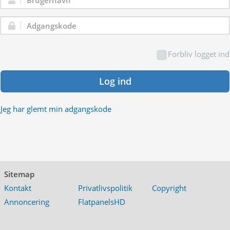
Brugernavn:
Adgangskode:
Forbliv logget ind
Log ind
Jeg har glemt min adgangskode
Sitemap
Kontakt
Privatlivspolitik
Copyright
Annoncering
FlatpanelsHD