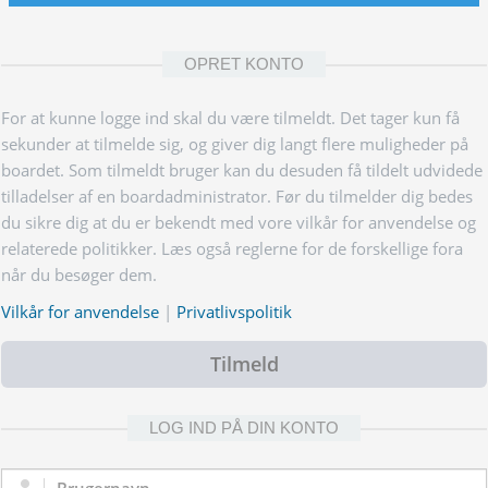
OPRET KONTO
For at kunne logge ind skal du være tilmeldt. Det tager kun få
sekunder at tilmelde sig, og giver dig langt flere muligheder på
boardet. Som tilmeldt bruger kan du desuden få tildelt udvidede
tilladelser af en boardadministrator. Før du tilmelder dig bedes
du sikre dig at du er bekendt med vore vilkår for anvendelse og
relaterede politikker. Læs også reglerne for de forskellige fora
når du besøger dem.
Vilkår for anvendelse
|
Privatlivspolitik
Tilmeld
LOG IND PÅ DIN KONTO