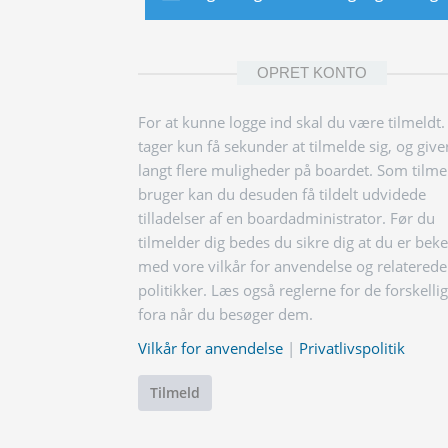
OPRET KONTO
For at kunne logge ind skal du være tilmeldt.
tager kun få sekunder at tilmelde sig, og give
langt flere muligheder på boardet. Som tilme
bruger kan du desuden få tildelt udvidede
tilladelser af en boardadministrator. Før du
tilmelder dig bedes du sikre dig at du er bek
med vore vilkår for anvendelse og relaterede
politikker. Læs også reglerne for de forskelli
fora når du besøger dem.
Vilkår for anvendelse
|
Privatlivspolitik
Tilmeld