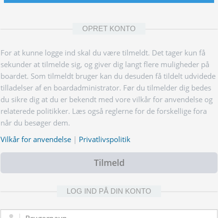
OPRET KONTO
For at kunne logge ind skal du være tilmeldt. Det tager kun få
sekunder at tilmelde sig, og giver dig langt flere muligheder på
boardet. Som tilmeldt bruger kan du desuden få tildelt udvidede
tilladelser af en boardadministrator. Før du tilmelder dig bedes
du sikre dig at du er bekendt med vore vilkår for anvendelse og
relaterede politikker. Læs også reglerne for de forskellige fora
når du besøger dem.
Vilkår for anvendelse
|
Privatlivspolitik
Tilmeld
LOG IND PÅ DIN KONTO