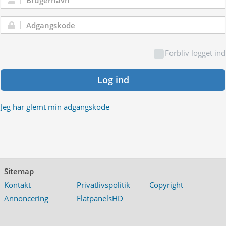
Brugernavn:
Adgangskode:
Forbliv logget ind
Log ind
Jeg har glemt min adgangskode
Sitemap
Kontakt
Privatlivspolitik
Copyright
Annoncering
FlatpanelsHD