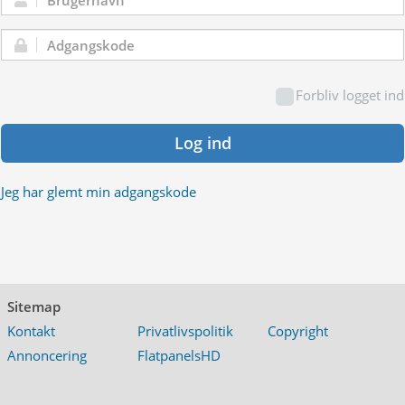
Brugernavn:
Adgangskode:
Forbliv logget ind
Log ind
Jeg har glemt min adgangskode
Sitemap
Kontakt
Privatlivspolitik
Copyright
Annoncering
FlatpanelsHD