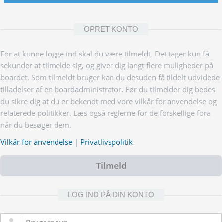
OPRET KONTO
For at kunne logge ind skal du være tilmeldt. Det tager kun få
sekunder at tilmelde sig, og giver dig langt flere muligheder på
boardet. Som tilmeldt bruger kan du desuden få tildelt udvidede
tilladelser af en boardadministrator. Før du tilmelder dig bedes
du sikre dig at du er bekendt med vore vilkår for anvendelse og
relaterede politikker. Læs også reglerne for de forskellige fora
når du besøger dem.
Vilkår for anvendelse
|
Privatlivspolitik
Tilmeld
LOG IND PÅ DIN KONTO