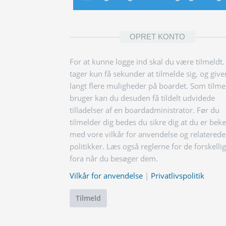
OPRET KONTO
For at kunne logge ind skal du være tilmeldt.
tager kun få sekunder at tilmelde sig, og give
langt flere muligheder på boardet. Som tilme
bruger kan du desuden få tildelt udvidede
tilladelser af en boardadministrator. Før du
tilmelder dig bedes du sikre dig at du er bek
med vore vilkår for anvendelse og relaterede
politikker. Læs også reglerne for de forskelli
fora når du besøger dem.
Vilkår for anvendelse
|
Privatlivspolitik
Tilmeld