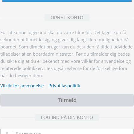
OPRET KONTO
For at kunne logge ind skal du være tilmeldt. Det tager kun få
sekunder at tilmelde sig, og giver dig langt flere muligheder på
boardet. Som tilmeldt bruger kan du desuden få tildelt udvidede
tilladelser af en boardadministrator. Før du tilmelder dig bedes
du sikre dig at du er bekendt med vore vilkår for anvendelse og
relaterede politikker. Læs også reglerne for de forskellige fora
når du besøger dem.
Vilkår for anvendelse
|
Privatlivspolitik
Tilmeld
LOG IND PÅ DIN KONTO