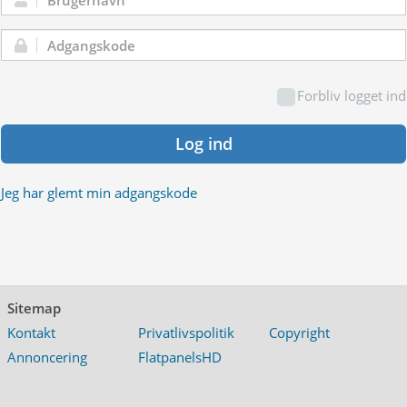
Brugernavn:
Adgangskode:
Forbliv logget ind
Log ind
Jeg har glemt min adgangskode
Sitemap
Kontakt
Privatlivspolitik
Copyright
Annoncering
FlatpanelsHD