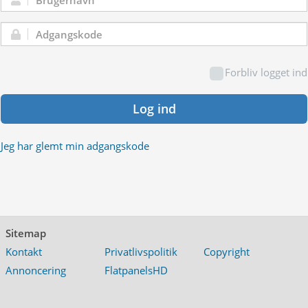
Brugernavn:
Adgangskode:
Forbliv logget ind
Log ind
Jeg har glemt min adgangskode
Sitemap
Kontakt
Privatlivspolitik
Copyright
Annoncering
FlatpanelsHD