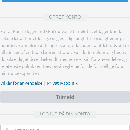
OPRET KONTO
For at kunne logge ind skal du være tilmeldt. Det tager kun få
sekunder at tilmelde sig, og giver dig langt flere muligheder på
boardet. Som tilmeldt bruger kan du desuden få tildelt udvidede
tilladelser af en boardadministrator. Før du tilmelder dig bedes
du sikre dig at du er bekendt med vore vilkår for anvendelse og
relaterede politikker. Læs også reglerne for de forskellige fora
når du besøger dem.
Vilkår for anvendelse
|
Privatlivspolitik
Tilmeld
LOG IND PÅ DIN KONTO