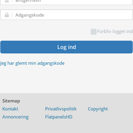
Brugernavn:
Adgangskode:
Forbliv logget ind
Log ind
Jeg har glemt min adgangskode
Sitemap
Kontakt
Privatlivspolitik
Copyright
Annoncering
FlatpanelsHD