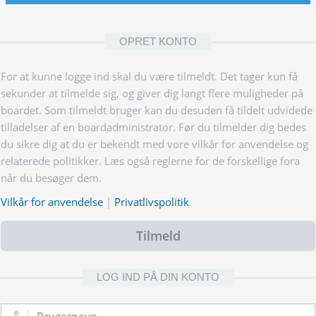
OPRET KONTO
For at kunne logge ind skal du være tilmeldt. Det tager kun få
sekunder at tilmelde sig, og giver dig langt flere muligheder på
boardet. Som tilmeldt bruger kan du desuden få tildelt udvidede
tilladelser af en boardadministrator. Før du tilmelder dig bedes
du sikre dig at du er bekendt med vore vilkår for anvendelse og
relaterede politikker. Læs også reglerne for de forskellige fora
når du besøger dem.
Vilkår for anvendelse
|
Privatlivspolitik
Tilmeld
LOG IND PÅ DIN KONTO