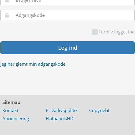
Brugernavn:
Adgangskode:
Forbliv logget ind
Log ind
Jeg har glemt min adgangskode
Sitemap
Kontakt
Privatlivspolitik
Copyright
Annoncering
FlatpanelsHD