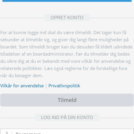
OPRET KONTO
For at kunne logge ind skal du være tilmeldt. Det tager kun få
sekunder at tilmelde sig, og giver dig langt flere muligheder på
boardet. Som tilmeldt bruger kan du desuden få tildelt udvidede
tilladelser af en boardadministrator. Før du tilmelder dig bedes
du sikre dig at du er bekendt med vore vilkår for anvendelse og
relaterede politikker. Læs også reglerne for de forskellige fora
når du besøger dem.
Vilkår for anvendelse
|
Privatlivspolitik
Tilmeld
LOG IND PÅ DIN KONTO