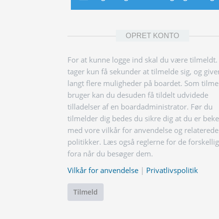
OPRET KONTO
For at kunne logge ind skal du være tilmeldt.
tager kun få sekunder at tilmelde sig, og give
langt flere muligheder på boardet. Som tilme
bruger kan du desuden få tildelt udvidede
tilladelser af en boardadministrator. Før du
tilmelder dig bedes du sikre dig at du er bek
med vore vilkår for anvendelse og relaterede
politikker. Læs også reglerne for de forskelli
fora når du besøger dem.
Vilkår for anvendelse
|
Privatlivspolitik
Tilmeld