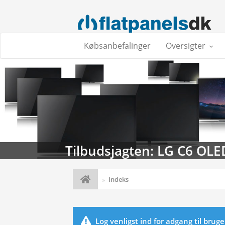
Købsanbefalinger
Oversigter
Tilbudsjagten: LG C6 OLE
Indeks
Log venligst ind for adgang til brug