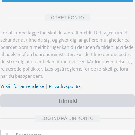
OPRET KONTO
For at kunne logge ind skal du være tilmeldt. Det tager kun få
sekunder at tilmelde sig, og giver dig langt flere muligheder på
boardet. Som tilmeldt bruger kan du desuden få tildelt udvidede
tilladelser af en boardadministrator. Før du tilmelder dig bedes
du sikre dig at du er bekendt med vore vilkår for anvendelse og
relaterede politikker. Læs også reglerne for de forskellige fora
når du besøger dem.
Vilkår for anvendelse
|
Privatlivspolitik
Tilmeld
LOG IND PÅ DIN KONTO