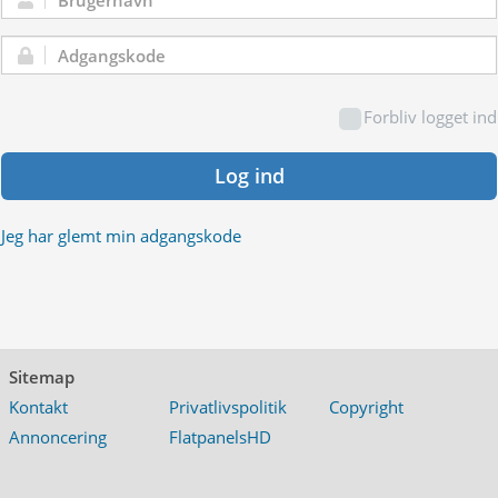
Brugernavn:
Adgangskode:
Forbliv logget ind
Log ind
Jeg har glemt min adgangskode
Sitemap
Kontakt
Privatlivspolitik
Copyright
Annoncering
FlatpanelsHD