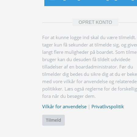
OPRET KONTO
For at kunne logge ind skal du være tilmeldt.
tager kun få sekunder at tilmelde sig, og give
langt flere muligheder på boardet. Som tilme
bruger kan du desuden få tildelt udvidede
tilladelser af en boardadministrator. Før du
tilmelder dig bedes du sikre dig at du er bek
med vore vilkår for anvendelse og relaterede
politikker. Læs også reglerne for de forskelli
fora når du besøger dem.
Vilkår for anvendelse
|
Privatlivspolitik
Tilmeld