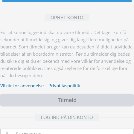
OPRET KONTO
For at kunne logge ind skal du være tilmeldt. Det tager kun få
sekunder at tilmelde sig, og giver dig langt flere muligheder på
boardet. Som tilmeldt bruger kan du desuden få tildelt udvidede
tilladelser af en boardadministrator. Før du tilmelder dig bedes
du sikre dig at du er bekendt med vore vilkår for anvendelse og
relaterede politikker. Læs også reglerne for de forskellige fora
når du besøger dem.
Vilkår for anvendelse
|
Privatlivspolitik
Tilmeld
LOG IND PÅ DIN KONTO