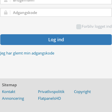
Brugernavn:
Adgangskode:
Forbliv logget ind
Log ind
Jeg har glemt min adgangskode
Sitemap
Kontakt
Privatlivspolitik
Copyright
Annoncering
FlatpanelsHD