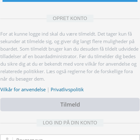
OPRET KONTO
For at kunne logge ind skal du være tilmeldt. Det tager kun få
sekunder at tilmelde sig, og giver dig langt flere muligheder på
boardet. Som tilmeldt bruger kan du desuden få tildelt udvidede
tilladelser af en boardadministrator. Før du tilmelder dig bedes
du sikre dig at du er bekendt med vore vilkår for anvendelse og
relaterede politikker. Læs også reglerne for de forskellige fora
når du besøger dem.
Vilkår for anvendelse
|
Privatlivspolitik
Tilmeld
LOG IND PÅ DIN KONTO