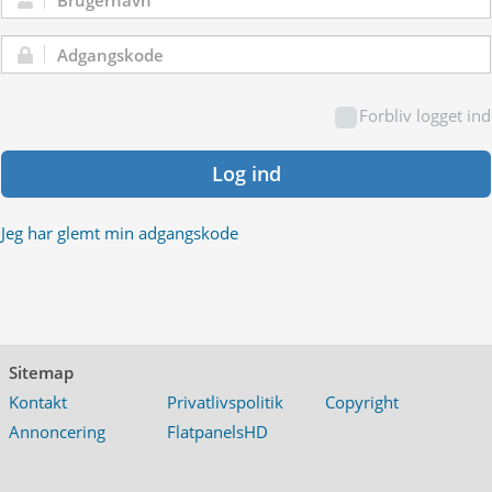
Brugernavn:
Adgangskode:
Forbliv logget ind
Log ind
Jeg har glemt min adgangskode
Sitemap
Kontakt
Privatlivspolitik
Copyright
Annoncering
FlatpanelsHD