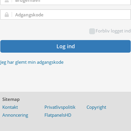
Brugernavn:
Adgangskode:
Forbliv logget ind
Log ind
Jeg har glemt min adgangskode
Sitemap
Kontakt
Privatlivspolitik
Copyright
Annoncering
FlatpanelsHD