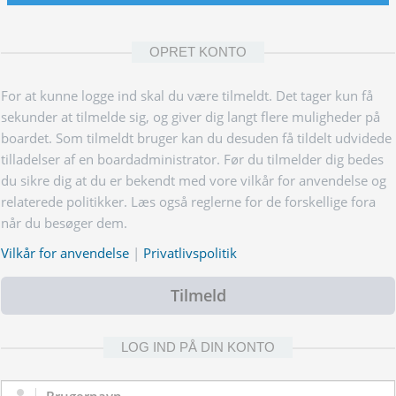
OPRET KONTO
For at kunne logge ind skal du være tilmeldt. Det tager kun få
sekunder at tilmelde sig, og giver dig langt flere muligheder på
boardet. Som tilmeldt bruger kan du desuden få tildelt udvidede
tilladelser af en boardadministrator. Før du tilmelder dig bedes
du sikre dig at du er bekendt med vore vilkår for anvendelse og
relaterede politikker. Læs også reglerne for de forskellige fora
når du besøger dem.
Vilkår for anvendelse
|
Privatlivspolitik
Tilmeld
LOG IND PÅ DIN KONTO